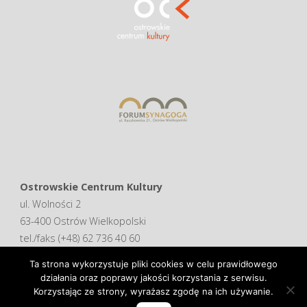
Ostrowskie Centrum Kultury
ul. Wolności 2
63-400 Ostrów Wielkopolski
tel./faks (+48) 62 736 40 60
Ta strona wykorzystuje pliki cookies w celu prawidłowego
Deklaracja dostępności
działania oraz poprawy jakości korzystania z serwisu.
Korzystając ze strony, wyrażasz zgodę na ich używanie.