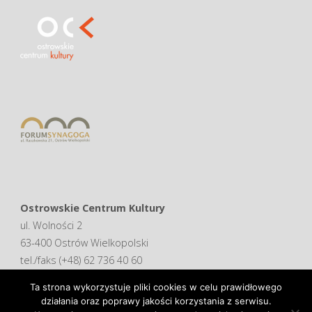
Ostrowskie Centrum Kultury
ul. Wolności 2
63-400 Ostrów Wielkopolski
tel./faks (+48) 62 736 40 60
Ta strona wykorzystuje pliki cookies w celu prawidłowego
Deklaracja dostępności
działania oraz poprawy jakości korzystania z serwisu.