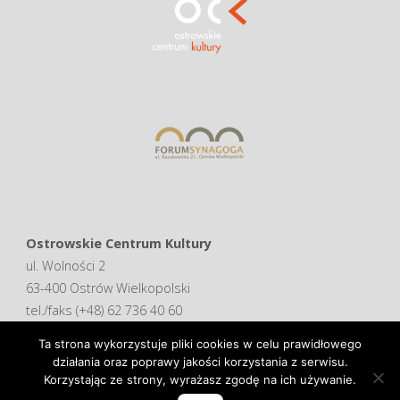
Ostrowskie Centrum Kultury
ul. Wolności 2
63-400 Ostrów Wielkopolski
tel./faks (+48) 62 736 40 60
Ta strona wykorzystuje pliki cookies w celu prawidłowego
Deklaracja dostępności
działania oraz poprawy jakości korzystania z serwisu.
Korzystając ze strony, wyrażasz zgodę na ich używanie.