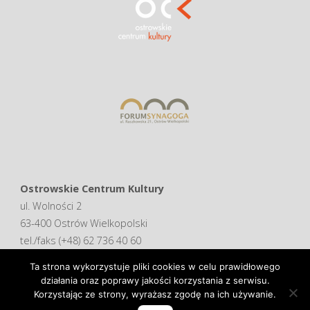
Ostrowskie Centrum Kultury
ul. Wolności 2
63-400 Ostrów Wielkopolski
tel./faks (+48) 62 736 40 60
Ta strona wykorzystuje pliki cookies w celu prawidłowego
Deklaracja dostępności
działania oraz poprawy jakości korzystania z serwisu.
Korzystając ze strony, wyrażasz zgodę na ich używanie.