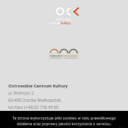
Ostrowskie Centrum Kultury
ul. Wolności 2
63-400 Ostrów Wielkopolski
tel./faks (+48) 62 736 40 60
Ta strona wykorzystuje pliki cookies w celu prawidłowego
Deklaracja dostępności
działania oraz poprawy jakości korzystania z serwisu.