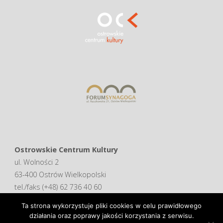
Ostrowskie Centrum Kultury
ul. Wolności 2
63-400 Ostrów Wielkopolski
tel./faks (+48) 62 736 40 60
Ta strona wykorzystuje pliki cookies w celu prawidłowego
Deklaracja dostępności
działania oraz poprawy jakości korzystania z serwisu.