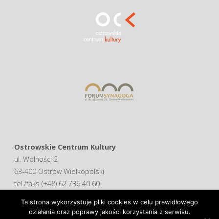
Ostrowskie Centrum Kultury
ul. Wolności 2
63-400 Ostrów Wielkopolski
tel./faks (+48) 62 736 40 60
Ta strona wykorzystuje pliki cookies w celu prawidłowego
Deklaracja dostępności
działania oraz poprawy jakości korzystania z serwisu.