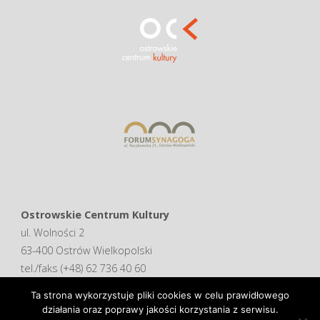
Ostrowskie Centrum Kultury
ul. Wolności 2
63-400 Ostrów Wielkopolski
tel./faks (+48) 62 736 40 60
Ta strona wykorzystuje pliki cookies w celu prawidłowego
Deklaracja dostępności
działania oraz poprawy jakości korzystania z serwisu.