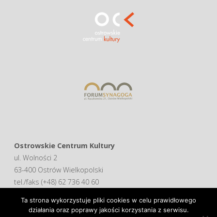
Ostrowskie Centrum Kultury
ul. Wolności 2
63-400 Ostrów Wielkopolski
tel./faks (+48) 62 736 40 60
Ta strona wykorzystuje pliki cookies w celu prawidłowego
Deklaracja dostępności
działania oraz poprawy jakości korzystania z serwisu.