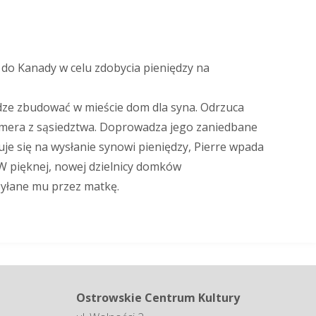
u do Kanady w celu zdobycia pieniędzy na
ądze zbudować w mieście dom dla syna. Odrzuca
armera z sąsiedztwa. Doprowadza jego zaniedbane
uje się na wysłanie synowi pieniędzy, Pierre wpada
. W pięknej, nowej dzielnicy domków
ysyłane mu przez matkę.
Ostrowskie Centrum Kultury