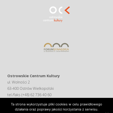
Ostrowskie Centrum Kultury
ul. Wolności 2
63-400 Ostrów Wielkopolski
tel./faks (+48) 62 736 40 60
Ta strona wykorzystuje pliki cookies w celu prawidłowego
Deklaracja dostępności
działania oraz poprawy jakości korzystania z serwisu.