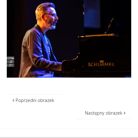
Poprzedni obrazek
Następny obrazek