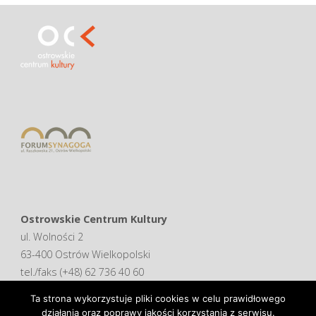
Ostrowskie Centrum Kultury
ul. Wolności 2
63-400 Ostrów Wielkopolski
tel./faks (+48) 62 736 40 60
Ta strona wykorzystuje pliki cookies w celu prawidłowego
Deklaracja dostępności
działania oraz poprawy jakości korzystania z serwisu.