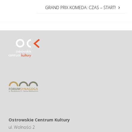
GRAND PRIX KOMEDA: CZAS – START!
Ostrowskie Centrum Kultury
ul. Wolności 2