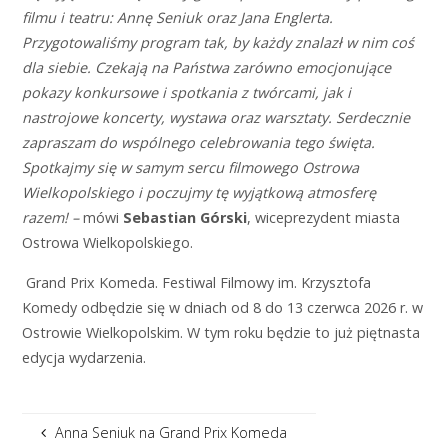
filmu i teatru: Annę Seniuk oraz Jana Englerta.
Przygotowaliśmy program tak, by każdy znalazł w nim coś
dla siebie. Czekają na Państwa zarówno emocjonujące
pokazy konkursowe i spotkania z twórcami, jak i
nastrojowe koncerty, wystawa oraz warsztaty.
Serdecznie
zapraszam do wspólnego celebrowania tego święta.
Spotkajmy się w samym sercu filmowego Ostrowa
Wielkopolskiego i poczujmy tę wyjątkową atmosferę
razem! –
mówi
Sebastian Górski
, wiceprezydent miasta
Ostrowa Wielkopolskiego.
Grand Prix Komeda. Festiwal Filmowy im. Krzysztofa
Komedy odbędzie się w dniach od 8 do 13 czerwca 2026 r. w
Ostrowie Wielkopolskim. W tym roku będzie to już piętnasta
edycja wydarzenia.
Anna Seniuk na Grand Prix Komeda