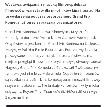
Wystawa, związana z muzyką filmową, debata
filmowców, warsztaty dla miłośników kina i teatru. Na
te wydarzenia podczas tegorocznego Grand Prix
Komeda już teraz zapraszają organizatorzy.
Grand Prix Komeda. Festiwal Filmowy im. Krzysztofa
Komedy to doroczne święto kina w Ostrowie Wielkopolskim.
Osią festiwalu jest konkurs Grand Prix Komeda na Najlepszą
Muzykę w Polskim Filmie Fabularnym. Podczas wydarzenia
pokazywane są obrazy z muzyką patrona festiwalu, ma
miejsce przegląd filmów, do których muzykę stworzył laureat
Nagrody Grand Prix Komeda za Całokształt Twórczości (w
tym roku jest nim Jerzy Maksymiuk). Dopełnieniem seansów
są spotkania z ludźmi kina: kompozytorami muzyki filmowej,
reżyserami, aktorami… Nie brakuje koncertów – w tym roku
usłyszymy: Royber Trio (Trzaska/Walicki/Moretti) oraz Agę
Zaryan na finał.