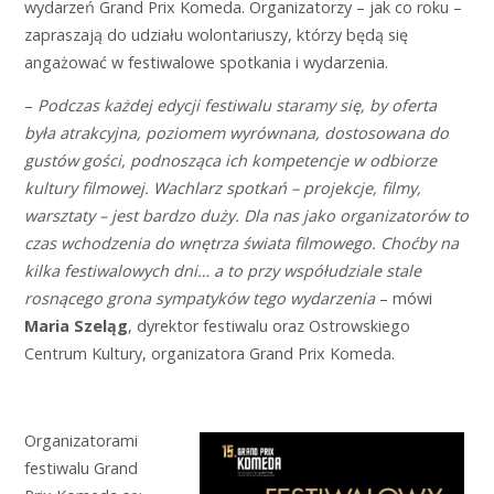
wydarzeń Grand Prix Komeda. Organizatorzy – jak co roku –
zapraszają do udziału wolontariuszy, którzy będą się
angażować w festiwalowe spotkania i wydarzenia.
–
Podczas każdej edycji festiwalu staramy się, by oferta
była atrakcyjna, poziomem wyrównana,
dostosowana do
gustów gości, podnosząca ich kompetencje w odbiorze
kultury filmowej. Wachlarz
spotkań – projekcje, filmy,
warsztaty – jest bardzo duży. Dla nas jako organizatorów to
czas
wchodzenia do wnętrza świata filmowego. Choćby na
kilka festiwalowych dni… a to przy
współudziale stale
rosnącego grona sympatyków tego wydarzenia
– mówi
Maria Szeląg
, dyrektor festiwalu oraz Ostrowskiego
Centrum Kultury, organizatora Grand Prix Komeda.
Organizatorami
festiwalu Grand